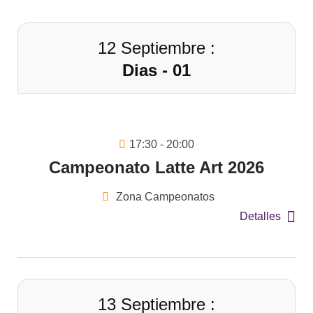
12 Septiembre :
Dias - 01
17:30 - 20:00
Campeonato Latte Art 2026
Zona Campeonatos
Detalles
13 Septiembre :