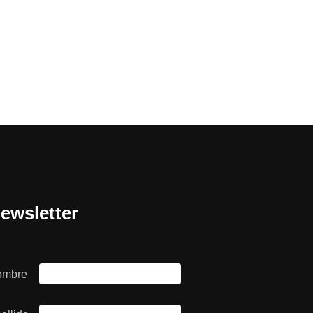
ewsletter
ombre