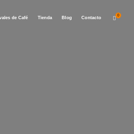
0
vales de Café
Tienda
Blog
Contacto