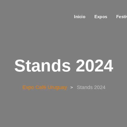
Inicio
Expos
Festi
Stands 2024
Expo Café Uruguay
Stands 2024
>