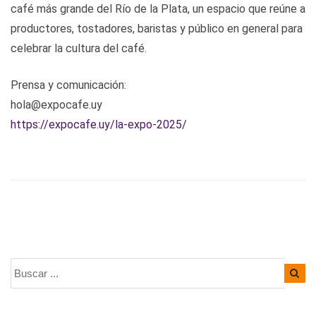
café más grande del Río de la Plata, un espacio que reúne a
productores, tostadores, baristas y público en general para
celebrar la cultura del café.
Prensa y comunicación:
hola@expocafe.uy
https://expocafe.uy/la-expo-2025/