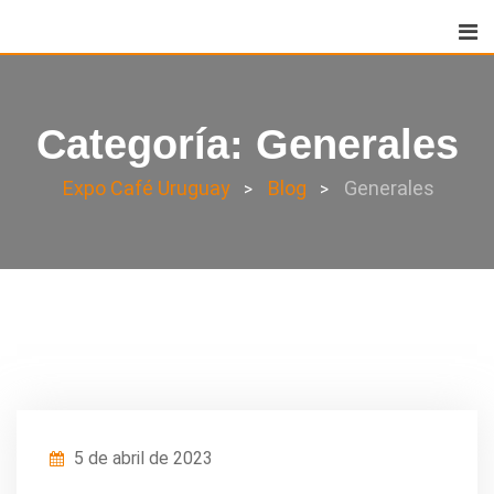
Skip
to
content
Categoría:
Generales
Expo Café Uruguay
Blog
Generales
>
>
5 de abril de 2023