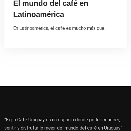
El mundo del café en
Latinoamérica
En Latinoamérica, el café es mucho más que…
“Expo Café Uruguay es un espacio donde poder conocer,
sentir y disfrutar lo mejor del mundo del café en Uruguay”