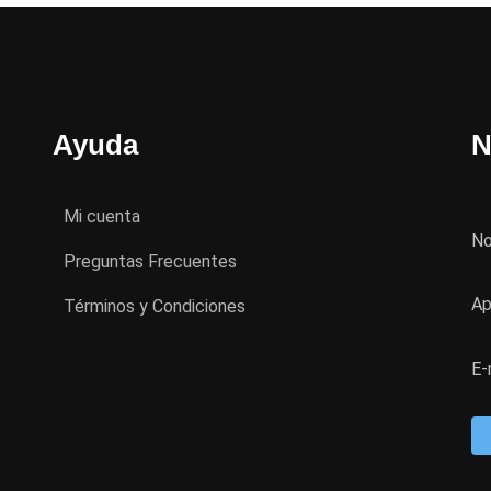
Ayuda
N
Mi cuenta
N
Preguntas Frecuentes
Ap
Términos y Condiciones
E-