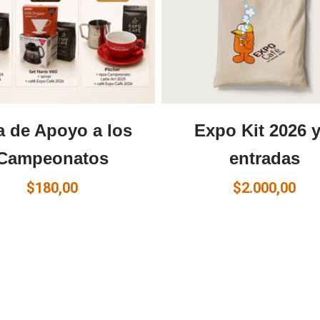
a de Apoyo a los
Expo Kit 2026 y
Campeonatos
entradas
$
180,00
$
2.000,00