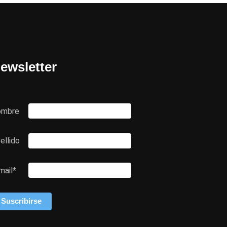
ewsletter
ombre
ellido
mail*