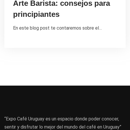
Arte Barista: consejos para
principiantes
En este blog post te contaremos sobre el…
“Expo Café Uruguay es un espacio donde poder conocer,
sentir y disfrutar lo mejor del mundo del café en Uruguay”