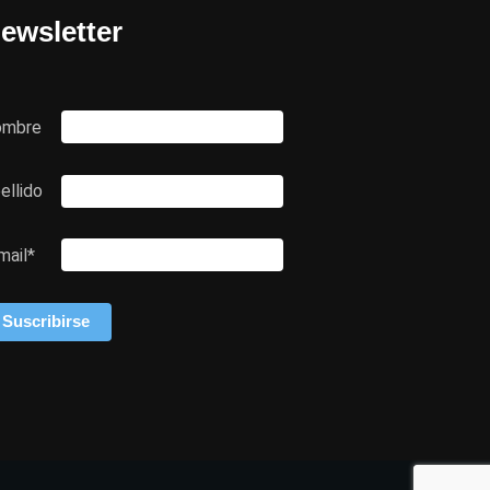
ewsletter
ombre
ellido
mail*