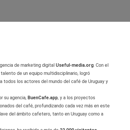
 agencia de marketing digital
Useful-media.org
. Con el
talento de un equipo multidisciplinario, logró
nir a todos los actores del mundo del café de Uruguay y
por su agencia,
BuenCafe.app
, y a los proyectos
ionados del café, profundizando cada vez más en este
 clave del ámbito cafetero, tanto en Uruguay como a