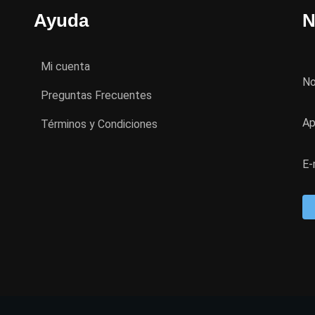
Ayuda
N
Mi cuenta
N
Preguntas Frecuentes
Ap
Términos y Condiciones
E-