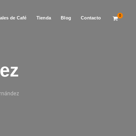
0
ales de Café
Tienda
Blog
Contacto
ez
ernández